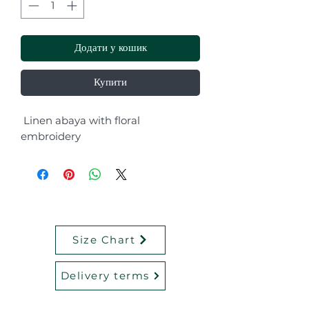
Додати у кошик
Купити
Linen abaya with floral
embroidery
Size Chart
Delivery terms