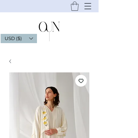
USD ($)