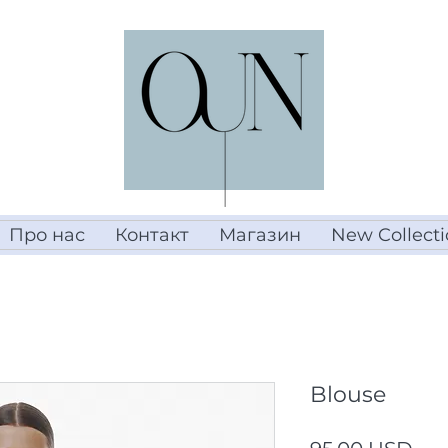
Про нас
Контакт
Магазин
New Collecti
Blouse
Цін