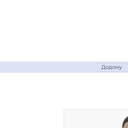
Додому