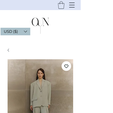
USD ($)