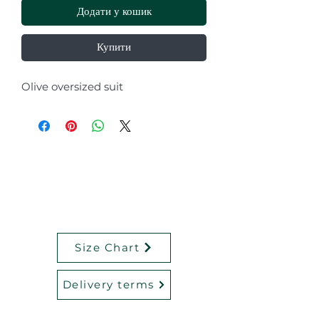
Додати у кошик
Купити
Olive oversized suit
Size Chart
Delivery terms