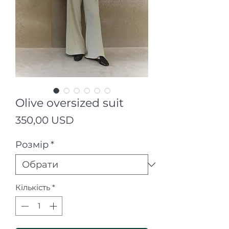
Olive oversized suit
Ціна
350,00 USD
Розмір
*
Кількість
*