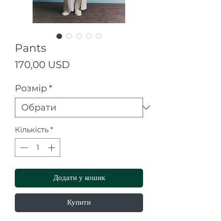
Pants
Ціна
170,00 USD
Розмір
*
Кількість
*
Додати у кошик
Купити