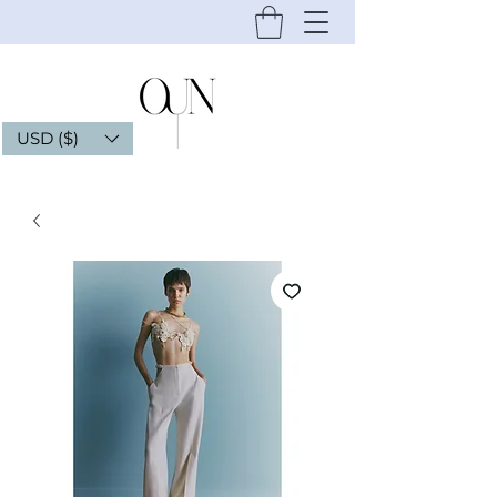
USD ($)