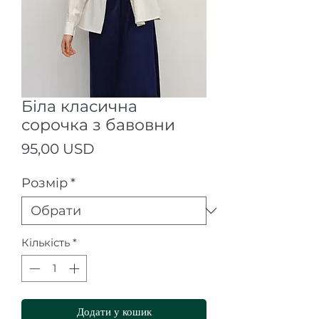
Біла класична
сорочка з бавовни
Ціна
95,00 USD
Розмір
*
Кількість
*
Додати у кошик