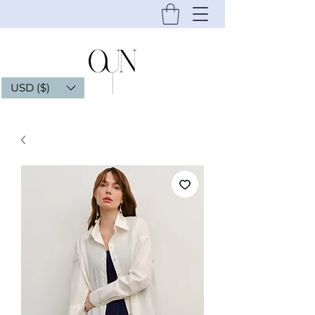
USD ($)