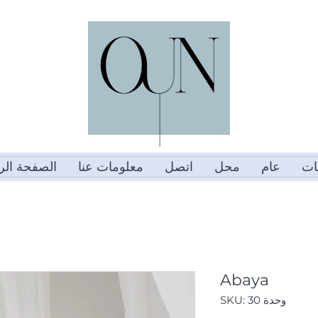
مات
عام
محل
اتصل
معلومات عنا
الصفحة الر
Abaya
وحدة SKU: 30