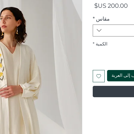
السعر
مقاس
*
الكمية
*
 إلى العربة