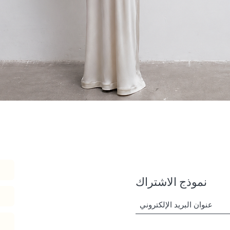
العرض السريع
نموذج الاشتراك