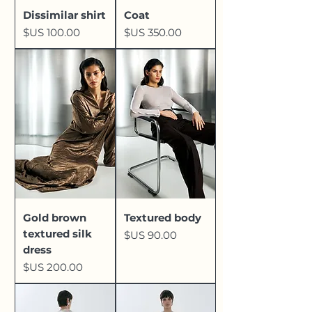
Dissimilar shirt
Coat
السعر
السعر
Gold brown
Textured body
textured silk
السعر
dress
السعر