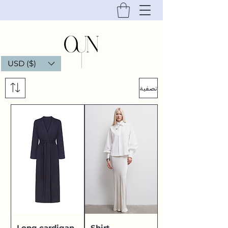
USD ($)
تصفية
Long cardigan
Shirt