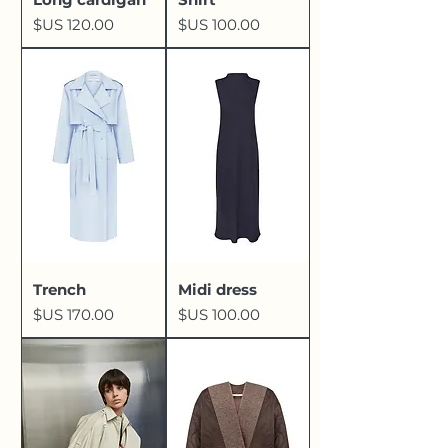
السعر
السعر
Trench
Midi dress
السعر
السعر