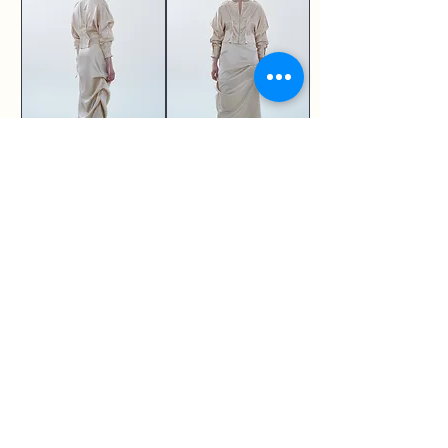
Silk blouse
Silk skirt
السعر
السعر
تحميل المزيد
PRIVACY POLICY
FAQ