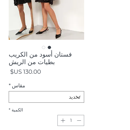
فستان أسود من الكريب
بطيات من الريش
السع
مقاس
*
الكمية
*