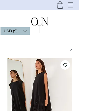
USD ($)