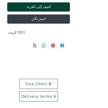
أضِف إلى العربة
اشترِ الآن
100٪ كريب
Size Chart
Delivery terms