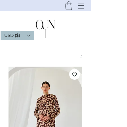
USD ($)