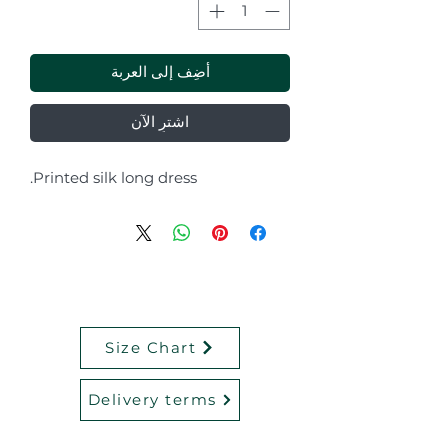
أضِف إلى العربة
اشترِ الآن
Printed silk long dress.
Size Chart
Delivery terms