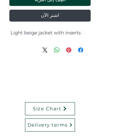
أضِف إلى العربة
اشترِ الآن
Light beige jacket with inserts
Size Chart
Delivery terms