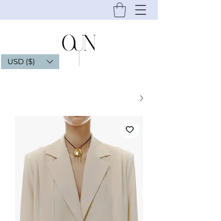
USD ($)