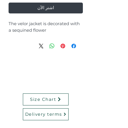
اشترِ الآن
The velor jacket is decorated with
a sequined flower
Size Chart
Delivery terms