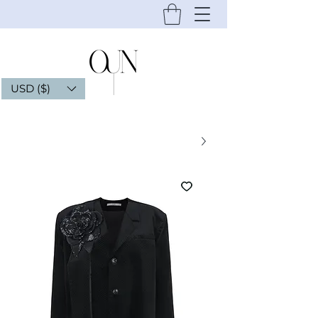
USD ($)