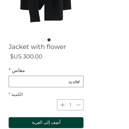
Jacket with flower
السع
مقاس
*
الكمية
*
أضِف إلى العربة