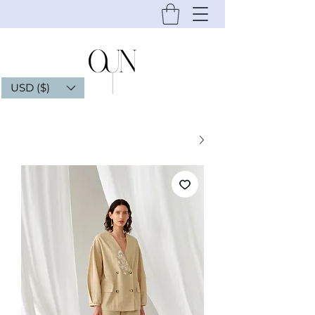
USD ($)