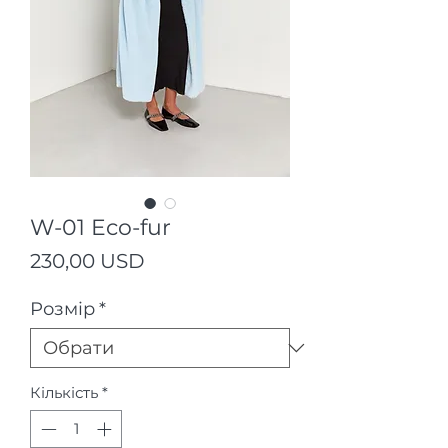
W-01 Eco-fur
Ціна
230,00 USD
Розмір
*
Кількість
*