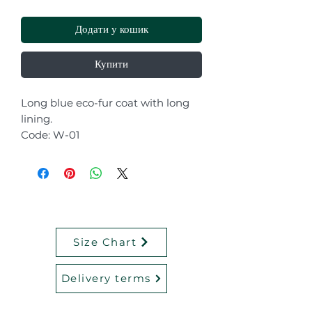
Додати у кошик
Купити
Long blue eco-fur coat with long
lining.
Code: W-01
Size Chart
Delivery terms