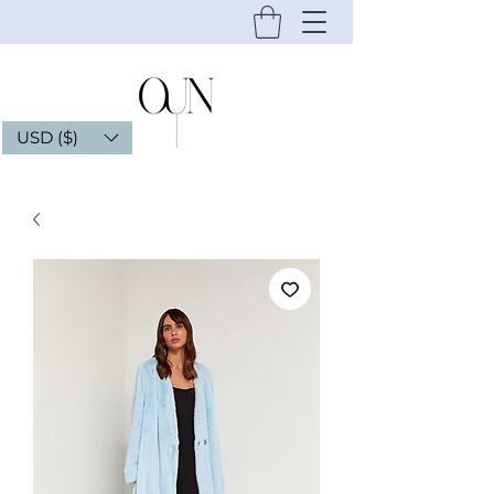
USD ($)