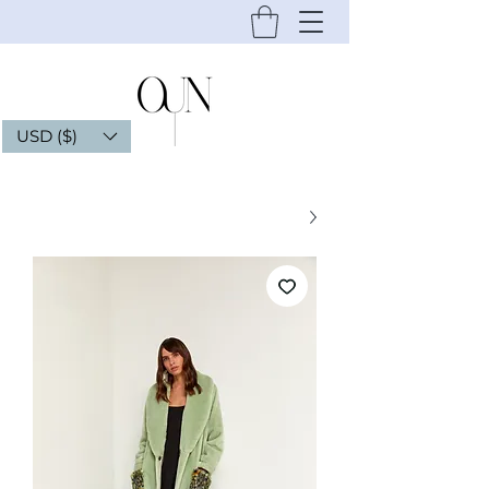
USD ($)