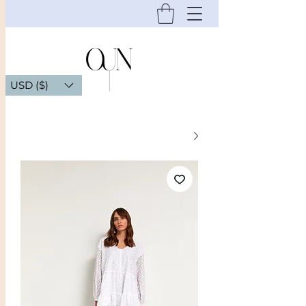
USD ($)