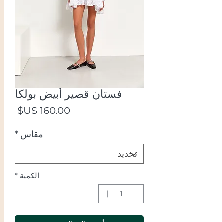
فستان قصير أبيض بولكا
السع
مقاس
*
الكمية
*