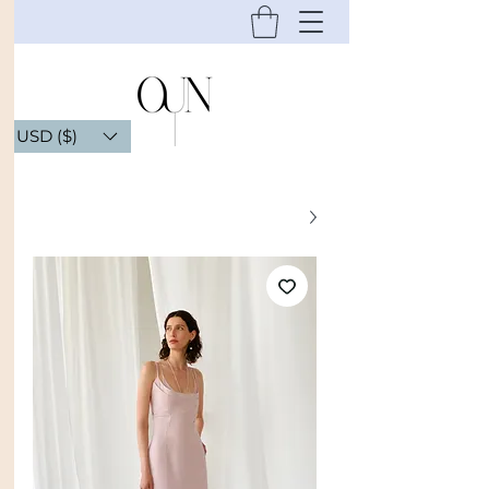
USD ($)