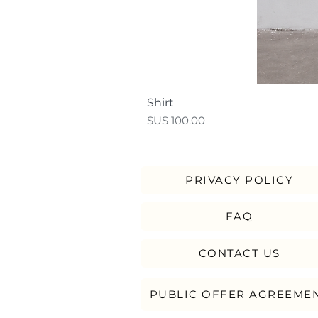
Shirt
السعر
PRIVACY POLICY
FAQ
CONTACT US
PUBLIC OFFER AGREEME