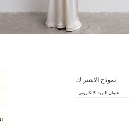
العرض السريع
نموذج الاشتراك
NT