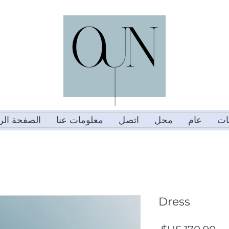
مات
عام
محل
اتصل
معلومات عنا
الصفحة الر
Dress
السعر