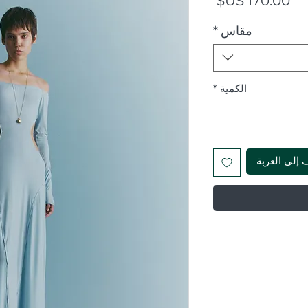
مقاس
*
الكمية
*
 إلى العربة