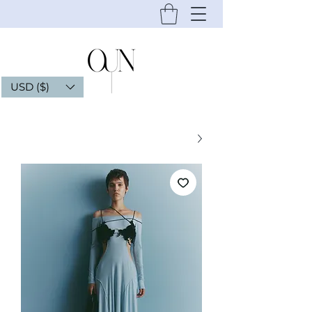
USD ($)